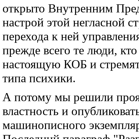
открыто Внутренним Пред
настрой этой негласной ст
перехода к ней управлени
прежде всего те люди, кт
настоящую КОБ и стремят
типа психики.
А потому мы решили про
властность и опубликоват
машинописного экземпляр
Последний параграф "Раз