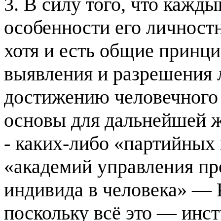
3. В силу того, что кажд
особенности его личност
хотя и есть общие принци
выявления и разрешения 
достижению человечного 
основы для дальнейшей ж
- каких-либо «партийных
«академий управления п
индивида в человека» — 
поскольку всё это — инс