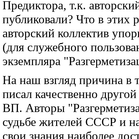
Предиктора, т.к. авторски
публиковали? Что в этих р
авторский коллектив упор
(для служебного пользов
экземпляра "Разгерметиза
На наш взгляд причина в 
писал качественно другой
ВП. Авторы "Разгерметиз
судьбе жителей СССР и на
свои знания наиболее дос