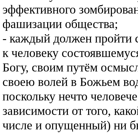
эффективного зомбирован
фашизации общества;
- каждый должен пройти св
к человеку состоявшемус
Богу, своим путём осмысл
своею волей в Божьем вод
поскольку нечто человече
зависимости от того, како
числе и опущенный) ни б