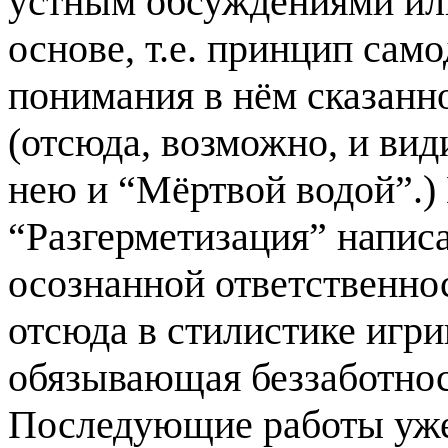
устным обсуждениями или
основе, т.е. принцип сам
понимания в нём сказанно
(отсюда, возможно, и ви
нею и “Мёртвой водой”.) 
“Разгерметизация” написа
осознанной ответственнос
отсюда в стилистике игри
обязывающая беззаботнос
Последующие работы уже