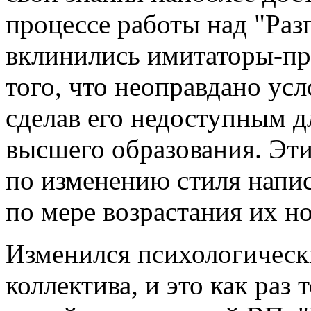
процессе работы над "Раз
вклинились имитаторы-пр
того, что неоправдано ус
сделав его недоступным 
высшего образования. Эт
по изменению стиля напис
по мере возрастания их н
Изменился психологическ
коллектива, и это как раз 