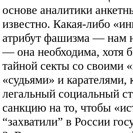
основе аналитики анкетн
известно. Какая-либо «и
атрибут фашизма — нам 
— она необходима, хотя 
тайной секты со своими «
«судьями» и карателями,
легальный социальный ста
санкцию на то, чтобы «
“захватили” в России гос