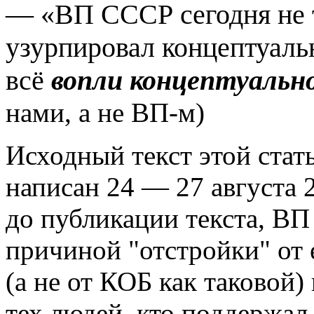
— «ВП СССР сегодня не т
узурпировал концептуальн
всё
вопли концептуальн
нами, а не ВП-м)
Исходный текст этой стат
написан 24 — 27 августа 2
до публикации текста, ВП 
причиной "отстройки" от 
(а не от КОБ как таковой
тех людей, кто поддержал 