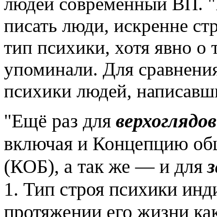
людей современный ВП. "
писать люди, искренне с
тип психики, хотя явно о
упоминали. Для сравнения
психики людей, написавши
Ещё раз для
верхоглядов
"
включая и Концепцию об
(КОБ), а так же — и для
1. Тип строя психики инд
протяжении его жизни ка