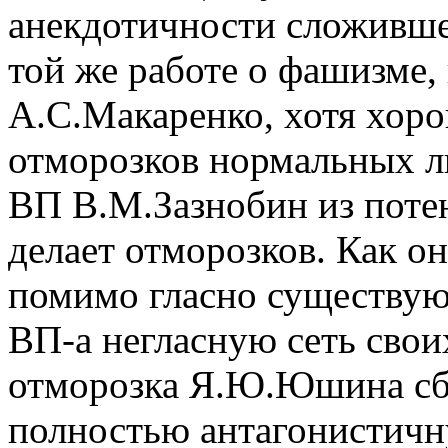
анекдотичности сложивше
той же работе о фашизме,
А.С.Макаренко, хотя хоро
отморозков нормальных лю
ВП В.М.Зазнобин из поте
делает отморозков. Как он
помимо гласно существу
ВП-а негласную сеть свои
отморозка Я.Ю.Юшина сб
полностью антагонистич