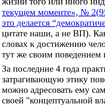
жизни того или иного инд
текущем моменте», № 2(95
это делается “демократич
цитате наши, а не ВП). К
словах к достижению чело
тут же своим поведением
За последние 4 года прак
затрагивающую этику пов
можно адресовать ему са
своей "концептуальной вл