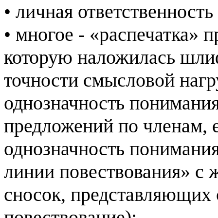
• личная ответственность
• многое - «распечатка» 
которую наложилась шлиф
точности смысловой нагр
однозначность понимания
предложений по членам, е
однозначность понимания
линии повествования» с 
сносок, представляющих
повествование);